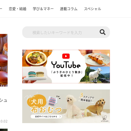
ー
恋愛・結婚
学び＆マネー
連載コラム
スペシャル
シュ
10.02