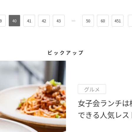
9
40
41
42
43
…
50
60
451
ピックアップ
グルメ
女子会ランチは
できる人気レス