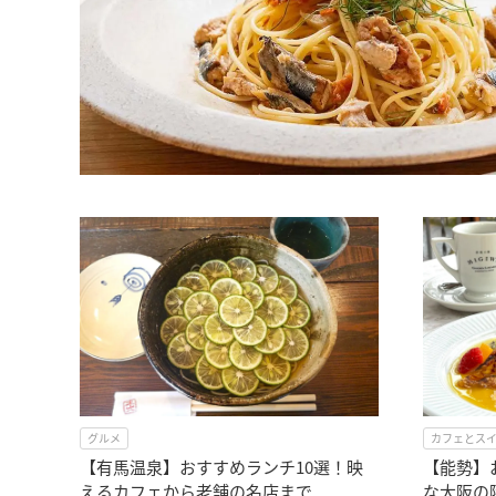
グルメ
カフェとス
【有馬温泉】おすすめランチ10選！映
【能勢】
えるカフェから老舗の名店まで
な大阪の