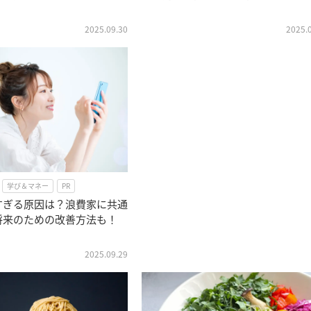
2025.09.30
2025.
学び＆マネー
PR
すぎる原因は？浪費家に共通
将来のための改善方法も！
2025.09.29