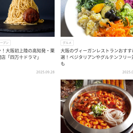
オープン
グルメ
ン！大阪初上陸の高知発・栗
大阪のヴィーガンレストランおすす
門店「四万十ドラマ」
選！ベジタリアンやグルテンフリー
も
2025.09.28
2025.