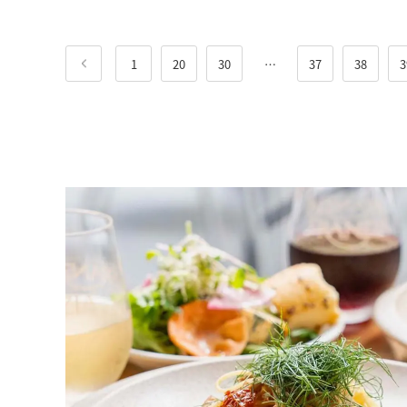
1
20
30
…
37
38
3