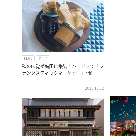
NEWS
グルメ
秋の味覚が梅田に集結！ハービスで「フ
ァンタスティックマーケット」開催
2025.10.02