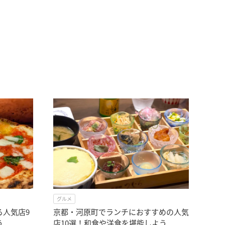
グルメ
る人気店9
京都・河原町でランチにおすすめの人気
う
店10選！和食や洋食を堪能しよう