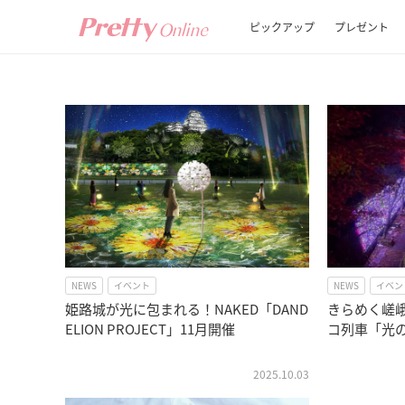
ピックアップ
プレゼント
NEWS
イベント
NEWS
イベン
姫路城が光に包まれる！NAKED「DAND
きらめく嵯
ELION PROJECT」11月開催
コ列車「光
2025.10.03