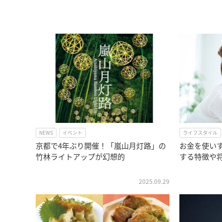
NEWS
イベント
ライフスタイル
京都で4年ぶり開催！「嵐山月灯路」の
お金を使い
竹林ライトアップが幻想的
する特徴や
2025.09.29